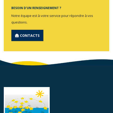
BESOIN D'UN RENSEIGNEMENT ?
Notre équipe est à votre service pour répondre à vos
questions.
CONTACTS